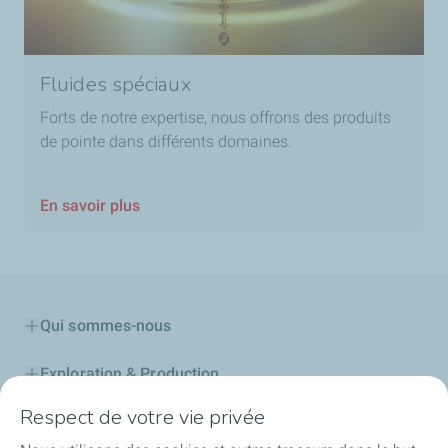
Fluides spéciaux
Forts de notre expertise, nous offrons des produits
de pointe dans différents domaines.
En savoir plus
Qui sommes-nous
Exploration & Production
Respect de votre vie privée
Stations Service