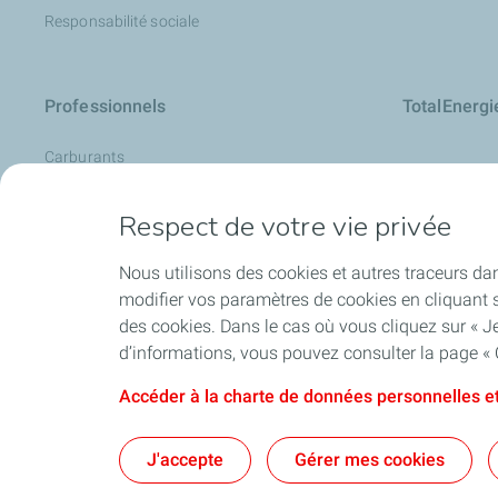
Responsabilité sociale
Professionnels
TotalEnerg
Carburants
La Carte de TotalEnergies
Respect de votre vie privée
Analyse d’huile : LubAnac
Devenir fournisseur
Nous utilisons des cookies et autres traceurs dan
modifier vos paramètres de cookies en cliquant s
Lubrifiants
des cookies. Dans le cas où vous cliquez sur « Je
Produits spéciaux
d’informations, vous pouvez consulter la page « 
Accéder à la charte de données personnelles et
Cookies et conf
J'accepte
Gérer mes cookies