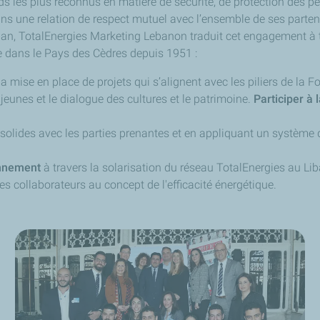
ds les plus reconnus en matière de sécurité, de protection des p
ns une relation de respect mutuel avec l’ensemble de ses parten
an, TotalEnergies Marketing Lebanon traduit cet engagement à tra
ente dans le Pays des Cèdres depuis 1951 :
la mise en place de projets qui s’alignent avec les piliers de la Fo
 jeunes et le dialogue des cultures et le patrimoine.
Participer à
 solides avec les parties prenantes et en appliquant un système 
ronnement
à travers la solarisation du réseau TotalEnergies au L
 des collaborateurs au concept de l'efficacité énergétique.