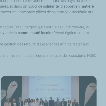
ersonnes et de l’environnement. Dans les pays où elle est
aires, et dans un souci de
solidarité
, d’
apport en matière
vers les principaux piliers de sa stratégie sociétale qui
ndation TotalEnergies qui sont : la sécurité routière, le
 la vie de la communauté
locale
s'étend également aux
de gestion des retours d'expériences afin de réagir aux
iban, la mise en place d’équipements et de procédures HSEQ