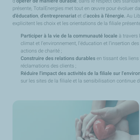
d’
opérer de manière durable
, dans le respect des standar
présente, TotalEnergies met tout en œuvre pour évoluer da
d’éducation
,
d’entreprenariat
et d’
accès à l’énergie.
Au Lib
explicitent les choix et les orientations de la filiale prés
Participer à la vie de la communauté locale
à travers 
climat et l’environnement, l'éducation et l’insertion des
actions de charité ;
Construire des relations durables
en tissant des liens
réclamations des clients ;
Réduire l'impact des activités de la filiale sur l'envi
sur les sites de la filiale et la sensibilisation continue