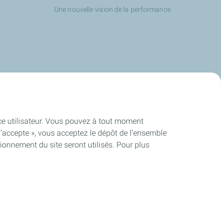
Une nouvelle vision de la performance
ence utilisateur. Vous pouvez à tout moment
J’accepte », vous acceptez le dépôt de l’ensemble
ionnement du site seront utilisés. Pour plus
conforme
Cookies