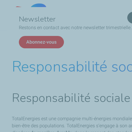
Qui
Lebanon
Newsletter
Restons en contact avec notre newsletter trimestrielle.
Fil
Qui sommes-nous
Responsabilité sociale
Abonnez-vous
d'Ariane
Responsabilité soc
Responsabilité sociale
TotalEnergies est une compagnie multi-énergies mondiale 
bien-être des populations. TotalEnergies s’engage à son am