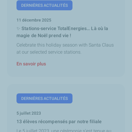
DERNIÈRES ACTUALITÉS
11 décembre 2025
✨ Stations-service TotalEnergies… Là où la
magie de Noël prend vie !
Celebrate this holiday season with Santa Claus
at our selected service stations.
En savoir plus
DERNIÈRES ACTUALITÉS
5 juillet 2023
13 élèves récompensés par notre filiale
Le 5 juillet 2023, une cérémonie s'est tenue au