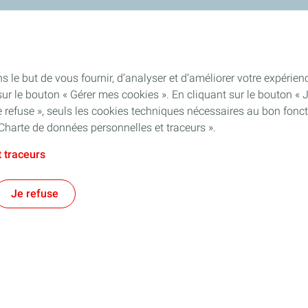
s le but de vous fournir, d’analyser et d’améliorer votre expéri
ur le bouton « Gérer mes cookies ». En cliquant sur le bouton « 
 refuse », seuls les cookies techniques nécessaires au bon fonct
Charte de données personnelles et traceurs ».
 traceurs
Je refuse
 & Production
Stations Service