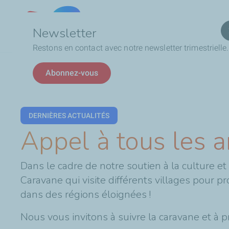
Qui
Lebanon
Newsletter
Restons en contact avec notre newsletter trimestrielle.
Fil
Appel à tous les amateurs de cinéma !
Abonnez-vous
d'Ariane
DERNIÈRES ACTUALITÉS
Appel à tous les 
Dans le cadre de notre soutien à la culture et 
Caravane qui visite différents villages pour pr
dans des régions éloignées !
Nous vous invitons à suivre la caravane et à pr