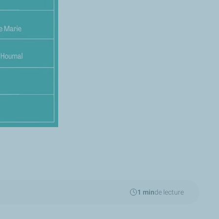
1 min
de lecture