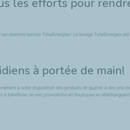
us les efforts pour rendre
les stations-service TotalEnergies ! Le lavage TotalEnergies est
idiens à portée de main!
mettent à votre disposition des produits de qualité, à des prix é
ers à bénéficier de nos promotions en boutiques en téléchargean