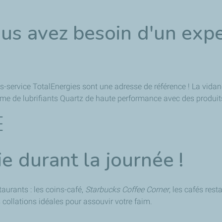
ous avez besoin d'un expe
ns-service TotalEnergies sont une adresse de référence ! La vidang
amme de lubrifiants Quartz de haute performance avec des produi
E
ie durant la journée !
aurants : les coins-café,
Starbucks Coffee Corner
, les cafés rest
s collations idéales pour assouvir votre faim.