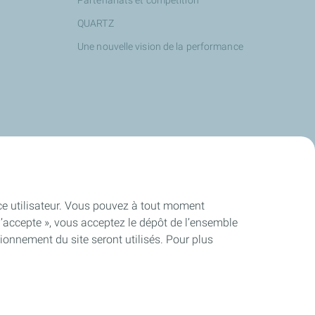
Partenariats et compétition
QUARTZ
Une nouvelle vision de la performance
ence utilisateur. Vous pouvez à tout moment
J’accepte », vous acceptez le dépôt de l’ensemble
ionnement du site seront utilisés. Pour plus