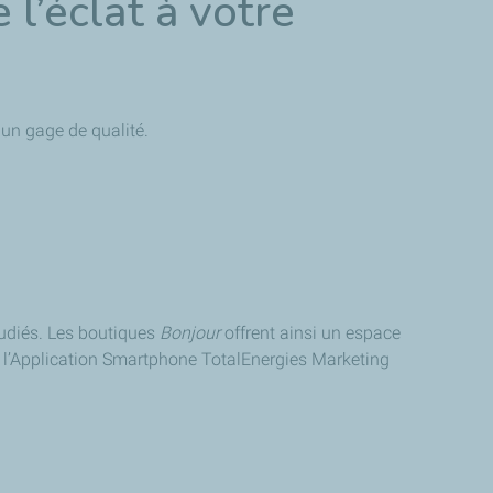
 l’éclat à votre
 un gage de qualité.
tudiés. Les boutiques
Bonjour
offrent ainsi un espace
t l’Application Smartphone TotalEnergies Marketing