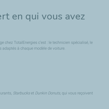
rt en qui vous avez
e chez TotalEnergies c’est : le technicien spécialisé, le
ts adaptés à chaque modèle de voiture.
aurants,
Starbucks
et
Dunkin Donuts
, qui vous reçoivent