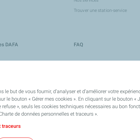
Nos services
Trouver une station-service
ies DAFA
FAQ
s le but de vous fournir, d’analyser et d’améliorer votre expéri
ur le bouton « Gérer mes cookies ». En cliquant sur le bouton « 
 refuse », seuls les cookies techniques nécessaires au bon fonct
Charte de données personnelles et traceurs ».
 traceurs