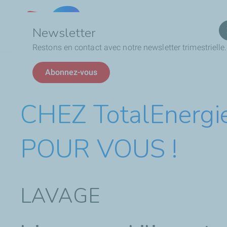
Qui
Lebanon
Newsletter
Restons en contact avec notre newsletter trimestrielle.
Fil
CHEZ TotalEnergies, PRÊTS À TOUS LES EFFORTS POUR
Abonnez-vous
d'Ariane
CHEZ TotalEnerg
POUR VOUS !
LAVAGE