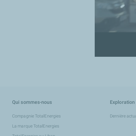
Qui sommes-nous
Exploration
Compagnie TotalEnergies
Dernière actua
La marque TotalEnergies