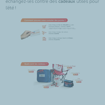
échangez-les
contre des
cadeaux
utiles pour
l’été !