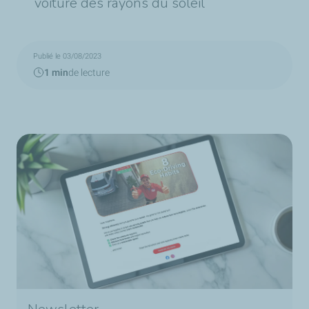
voiture des rayons du soleil
Publié le 03/08/2023
1 min
de lecture