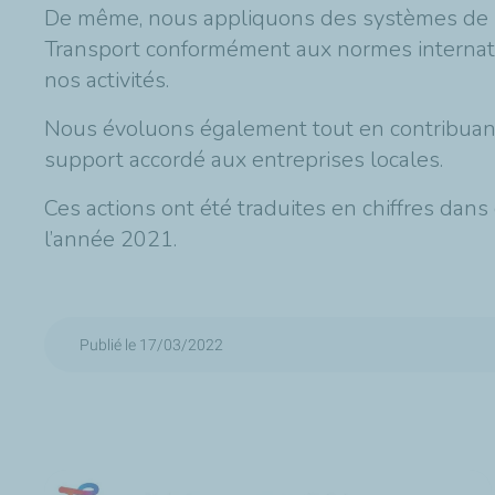
De même, nous appliquons des systèmes de ma
Transport conformément aux normes internatio
nos activités.
Nous évoluons également tout en contribuant 
support accordé aux entreprises locales.
Ces actions ont été traduites en chiffres d
l’année 2021.
Publié le 17/03/2022