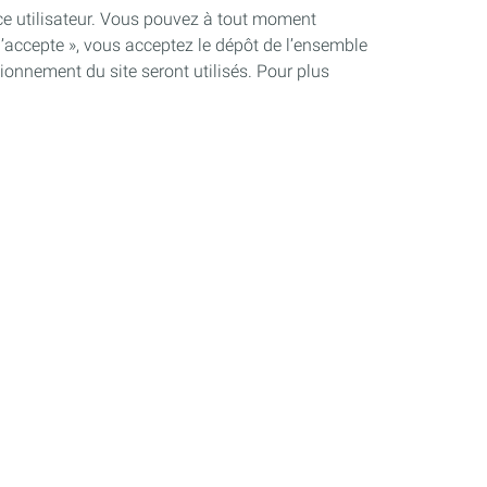
ence utilisateur. Vous pouvez à tout moment
J’accepte », vous acceptez le dépôt de l’ensemble
ionnement du site seront utilisés. Pour plus
Lubrifiants Automobiles
Découvrir nos produits
Maintenance/tips
Partenariats et compétition