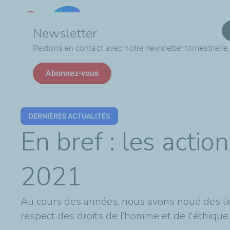
Qui
Lebanon
Newsletter
Restons en contact avec notre newsletter trimestrielle.
Fil
En bref : les actions de développement durable en 2021
Abonnez-vous
d'Ariane
DERNIÈRES ACTUALITÉS
En bref : les acti
2021
Au cours des années, nous avons noué des lien
respect des droits de l’homme et de l'éthique.