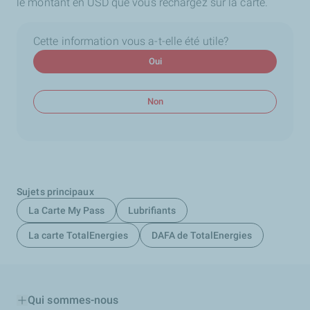
le montant en USD que vous rechargez sur la carte.
Cette information vous a-t-elle été utile?
Oui
Non
Sujets principaux
La Carte My Pass
Lubrifiants
La carte TotalEnergies
DAFA de TotalEnergies
Qui sommes-nous