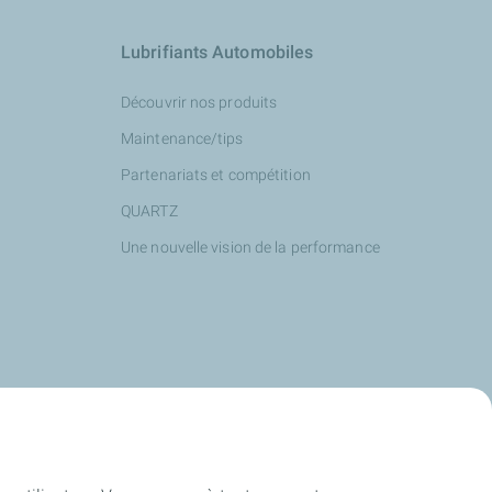
Lubrifiants Automobiles
Découvrir nos produits
Maintenance/tips
Partenariats et compétition
QUARTZ
Une nouvelle vision de la performance