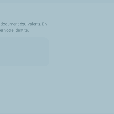
ou document équivalent). En
r votre identité.