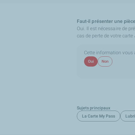
Faut-il présenter une pièc
Oui. Il est nécessaire de pr
cas de perte de votre carte
Cette information vous a-
Oui
Non
Sujets principaux
La Carte My Pass
Lubri