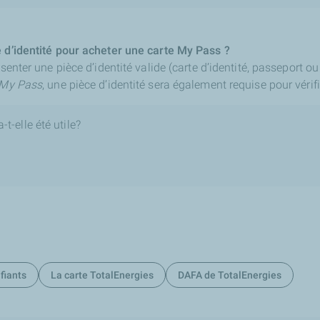
e d’identité pour acheter une carte My Pass ?
ésenter une pièce d’identité valide (carte d’identité, passeport 
My Pass
, une pièce d’identité sera également requise pour vérifie
t-elle été utile?
fiants
La carte TotalEnergies
DAFA de TotalEnergies