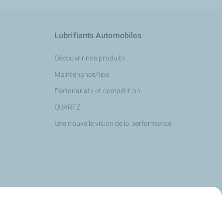
Lubrifiants Automobiles
Découvrir nos produits
Maintenance/tips
Partenariats et compétition
QUARTZ
Une nouvelle vision de la performance