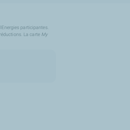
lEnergies participantes.
réductions. La carte
My