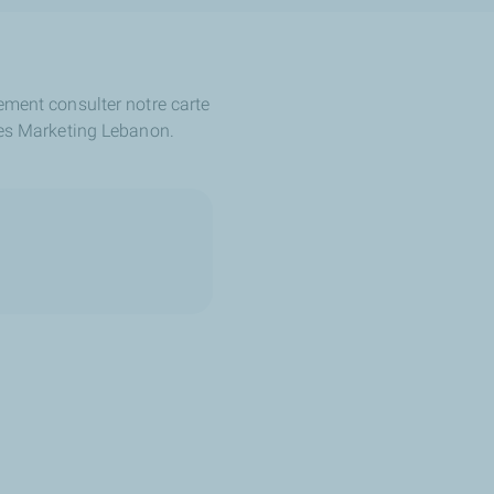
ement consulter notre carte
ies Marketing Lebanon.​