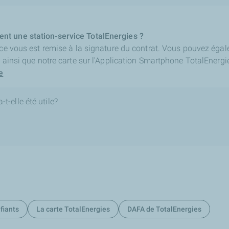
t une station-service TotalEnergies ?
ice vous est remise à la signature du contrat. Vous pouvez égal
e ainsi que notre carte sur l'Application Smartphone TotalEnerg
e
t-elle été utile?
fiants
La carte TotalEnergies
DAFA de TotalEnergies