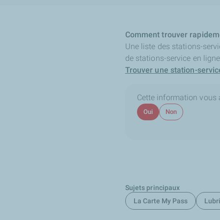
Comment trouver rapidemen
Une liste des stations-serv
de stations-service en lign
Trouver une station-servic
Cette information vous a-
Oui
Non
Sujets principaux
La Carte My Pass
Lubri