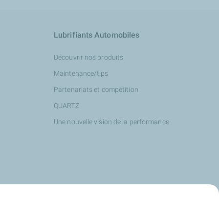
Lubrifiants Automobiles
Découvrir nos produits
Maintenance/tips
Partenariats et compétition
QUARTZ
Une nouvelle vision de la performance