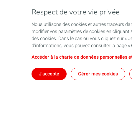
Respect de votre vie privée
Nous utilisons des cookies et autres traceurs dan
modifier vos paramètres de cookies en cliquant s
Qui sommes-nous
Exploration
des cookies. Dans le cas où vous cliquez sur « Je
d’informations, vous pouvez consulter la page « 
Compagnie TotalEnergies
Dernière actua
La marque TotalEnergies
Accéder à la charte de données personnelles et
TotalEnergies au Liban
J'accepte
Gérer mes cookies
Hygiène, Sécurité, Environnement, Qualité
Responsabilité sociale
Professionnels
TotalEnerg
Carburants
La Carte de TotalEnergies