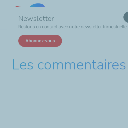
Qui
Lebanon
Newsletter
Restons en contact avec notre newsletter trimestrielle.
Fil
Les commentaires de nos clients
Abonnez-vous
d'Ariane
Les commentaires 