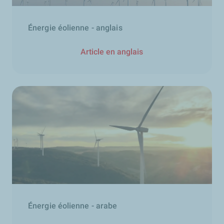
Énergie éolienne - anglais
Article en anglais
Énergie éolienne - arabe