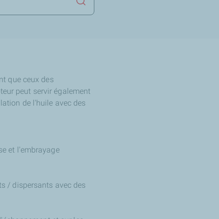
Lancer la recherche
nt que ceux des
teur peut servir également
lation de l'huile avec des
sse et l'embrayage
nts / dispersants avec des