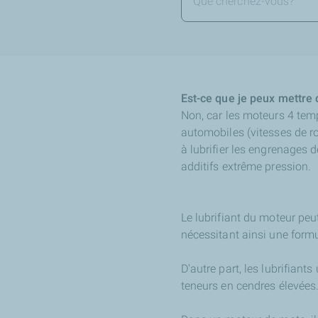
Est-ce que je peux mettre 
Non, car les moteurs 4 te
automobiles (vitesses de ro
à lubrifier les engrenages 
additifs extrême pression.
Le lubrifiant du moteur peu
nécessitant ainsi une formu
D'autre part, les lubrifian
teneurs en cendres élevées