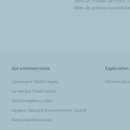
Dans un moteur de moto, il
têtes de pistons susceptib
Qui sommes-nous
Exploration
Compagnie TotalEnergies
Dernière actua
La marque TotalEnergies
TotalEnergies au Liban
Hygiène, Sécurité, Environnement, Qualité
Responsabilité sociale