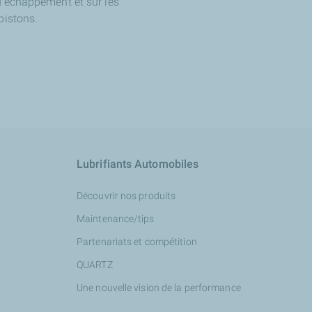
d'échappement et sur les
pistons.
Lubrifiants Automobiles
Découvrir nos produits
Maintenance/tips
Partenariats et compétition
QUARTZ
Une nouvelle vision de la performance