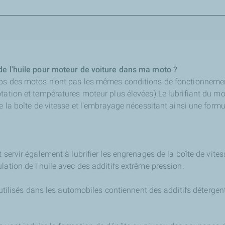
de l'huile pour moteur de voiture dans ma moto ?
mps des motos n'ont pas les mêmes conditions de fonctionneme
tation et températures moteur plus élevées).Le lubrifiant du mo
de la boîte de vitesse et l'embrayage nécessitant ainsi une formu
t servir également à lubrifier les engrenages de la boîte de vite
lation de l'huile avec des additifs extrême pression.
ts utilisés dans les automobiles contiennent des additifs déterge
.