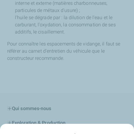
interne et externe (matières charbonneuses,
particules de métaux d'usure) ;
l'huile se dégrade par : la dilution de l'eau et le
carburant, l'oxydation, la consommation de ses
additifs, le cisaillement.
Pour connaître les espacements de vidange, il faut se
référer au carnet d'entretien du véhicule que le
constructeur recommande.
Qui sommes-nous
Exploration & Production