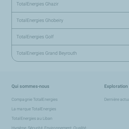
TotalEnergies Ghazir
TotalEnergies Ghobeiry
TotalEnergies Golf
TotalEnergies Grand Beyrouth
Qui sommes-nous
Exploration
Compagnie TotalEnergies
Dernière actua
La marque TotalEnergies
TotalEnergies au Liban
Hygiène, Sécurité, Environnement, Qualité