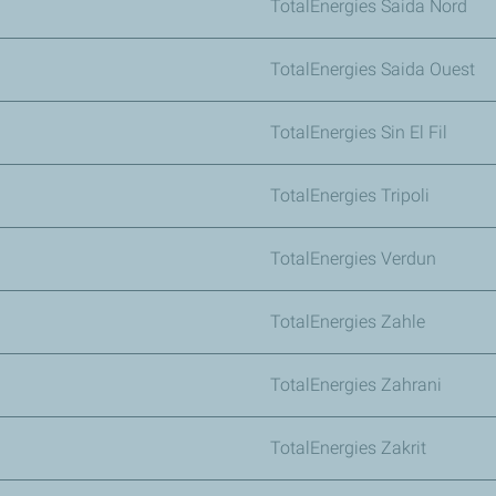
TotalEnergies Saida Nord
TotalEnergies Saida Ouest
TotalEnergies Sin El Fil
TotalEnergies Tripoli
TotalEnergies Verdun
TotalEnergies Zahle
TotalEnergies Zahrani
TotalEnergies Zakrit