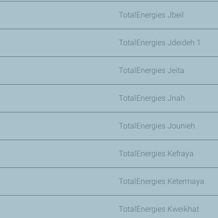
TotalEnergies Jbeil
TotalEnergies Jdeideh 1
TotalEnergies Jeita
TotalEnergies Jnah
TotalEnergies Jounieh
TotalEnergies Kefraya
TotalEnergies Ketermaya
TotalEnergies Kweikhat