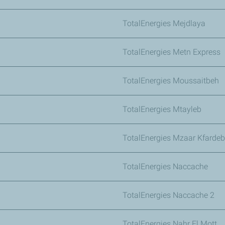
TotalEnergies Mejdlaya
TotalEnergies Metn Express
TotalEnergies Moussaitbeh
TotalEnergies Mtayleb
TotalEnergies Mzaar Kfardeb
TotalEnergies Naccache
TotalEnergies Naccache 2
TotalEnergies Nahr El Mott