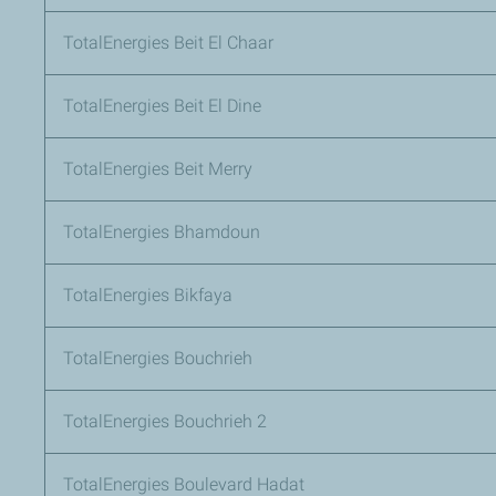
TotalEnergies Beit El Chaar
TotalEnergies Beit El Dine
TotalEnergies Beit Merry
TotalEnergies Bhamdoun
TotalEnergies Bikfaya
TotalEnergies Bouchrieh
TotalEnergies Bouchrieh 2
TotalEnergies Boulevard Hadat