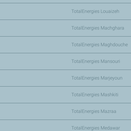
TotalEnergies Louaizeh
TotalEnergies Machghara
TotalEnergies Maghdouche
TotalEnergies Mansouri
TotalEnergies Marjeyoun
TotalEnergies Mashkiti
TotalEnergies Mazraa
TotalEnergies Medawar