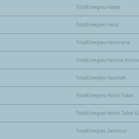
TotalEnergies Hadat
TotalEnergies Halat
TotalEnergies Hammana
TotalEnergies Harissa Autor
TotalEnergies Hazmieh
TotalEnergies Horch Tabet
TotalEnergies Horch Tabet S
TotalEnergies Jamhour