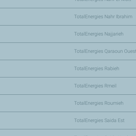
TotalEnergies Nahr Ibrahim
TotalEnergies Najjarieh
TotalEnergies Qaraoun Oues
TotalEnergies Rabieh
TotalEnergies Rmeil
TotalEnergies Roumieh
TotalEnergies Saida Est