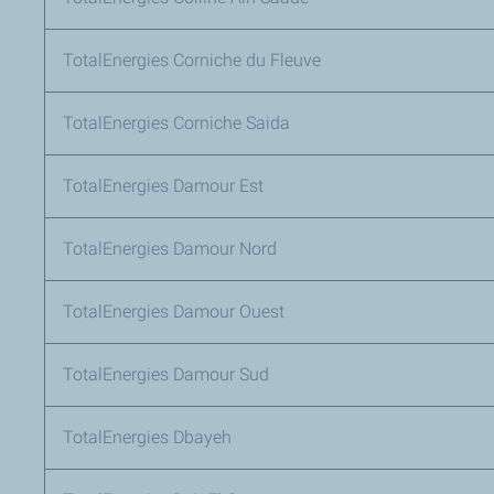
TotalEnergies Corniche du Fleuve
TotalEnergies Corniche Saida
TotalEnergies Damour Est
TotalEnergies Damour Nord
TotalEnergies Damour Ouest
TotalEnergies Damour Sud
TotalEnergies Dbayeh