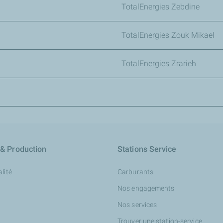
TotalEnergies Zebdine
TotalEnergies Zouk Mikael
TotalEnergies Zrarieh
 & Production
Stations Service
lité
Carburants
Nos engagements
Nos services
Trouver une station-service