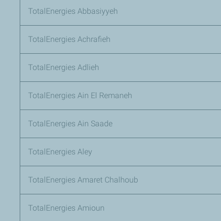
TotalEnergies Abbasiyyeh
TotalEnergies Achrafieh
TotalEnergies Adlieh
TotalEnergies Ain El Remaneh
TotalEnergies Ain Saade
TotalEnergies Aley
TotalEnergies Amaret Chalhoub
TotalEnergies Amioun