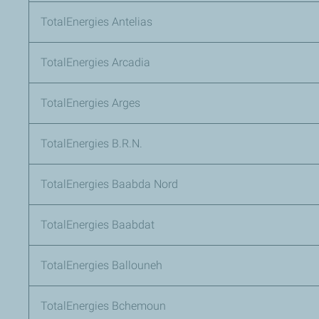
TotalEnergies Antelias
TotalEnergies Arcadia
TotalEnergies Arges
TotalEnergies B.R.N.
TotalEnergies Baabda Nord
TotalEnergies Baabdat
TotalEnergies Ballouneh
TotalEnergies Bchemoun