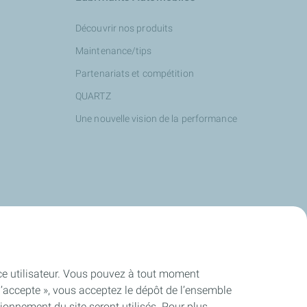
Découvrir nos produits
Maintenance/tips
Partenariats et compétition
QUARTZ
Une nouvelle vision de la performance
ence utilisateur. Vous pouvez à tout moment
J’accepte », vous acceptez le dépôt de l’ensemble
ionnement du site seront utilisés. Pour plus