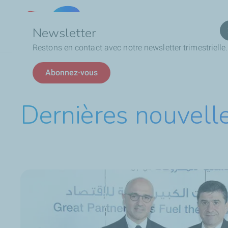
Qui
Lebanon
Newsletter
Restons en contact avec notre newsletter trimestrielle.
Fil
TotalEnergies au Liban
Dernières nouvelles
Abonnez-vous
d'Ariane
Dernières nouvell