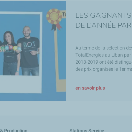
LES GAGNANTS
DE L’ANNÉE PAR 
Au terme de la sélection de
TotalEnergies au Liban par u
2018-2019 ont été distingué
des prix organisée le 1er m
en savoir plus
 & Production
Stations Service