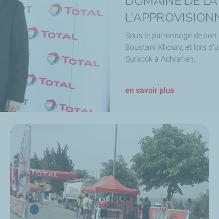
DOMAINE DE LA
L’APPROVISIO
Sous le patronnage de son E
Boustani Khoury, et lors d'u
Sursock à Achrafieh,
en savoir plus