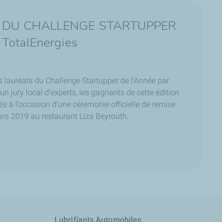
 DU CHALLENGE STARTUPPER
TotalEnergies
s lauréats du Challenge Startupper de l’Année par
n jury local d’experts, les gagnants de cette édition
s à l’occasion d’une cérémonie officielle de remise
ars 2019 au restaurant Liza Beyrouth.
Lubrifiants Automobiles