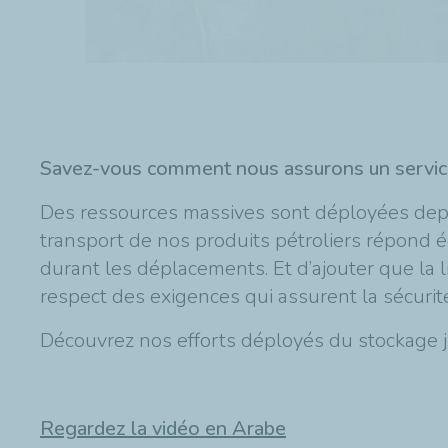
Savez-vous comment nous assurons un service s
Des ressources massives sont déployées depui
transport de nos produits pétroliers répond é
durant les déplacements. Et d’ajouter que la li
respect des exigences qui assurent la sécuri
Découvrez nos efforts déployés du stockage jus
Regardez la vidéo en Arabe