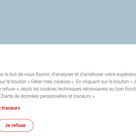
s le but de vous fournir, d’analyser et d’améliorer votre expéri
ur le bouton « Gérer mes cookies ». En cliquant sur le bouton « 
 refuse », seuls les cookies techniques nécessaires au bon fonct
Charte de données personnelles et traceurs ».
 traceurs
Je refuse