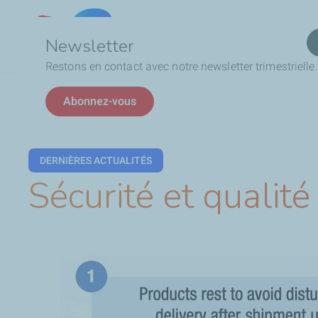
Qui
Lebanon
Newsletter
Restons en contact avec notre newsletter trimestrielle.
Fil
Sécurité et qualité aux portes de nos clients
Abonnez-vous
d'Ariane
DERNIÈRES ACTUALITÉS
Sécurité et qualité