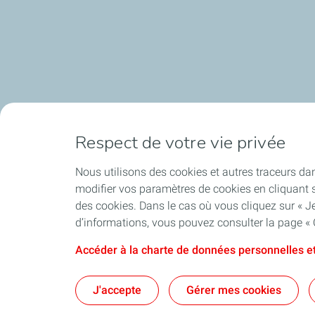
Respect de votre vie privée
Nous utilisons des cookies et autres traceurs dan
modifier vos paramètres de cookies en cliquant s
des cookies. Dans le cas où vous cliquez sur « Je
d’informations, vous pouvez consulter la page « 
Accéder à la charte de données personnelles et
J'accepte
Gérer mes cookies