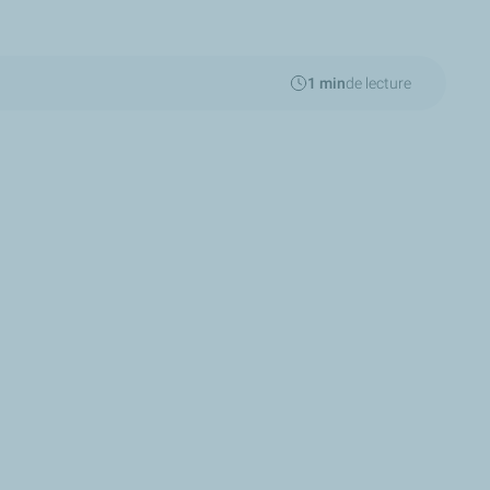
1 min
de lecture