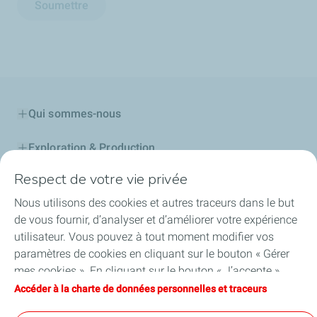
Soumettre
Qui sommes-nous
Exploration & Production
Respect de votre vie privée
Stations Service
Nous utilisons des cookies et autres traceurs dans le but
Lubrifiants Automobiles
de vous fournir, d’analyser et d’améliorer votre expérience
utilisateur. Vous pouvez à tout moment modifier vos
Professionnels
paramètres de cookies en cliquant sur le bouton « Gérer
mes cookies ». En cliquant sur le bouton « J’accepte »,
TotalEnergies DAFA
vous acceptez le dépôt de l’ensemble des cookies. Dans le
Accéder à la charte de données personnelles et traceurs
cas où vous cliquez sur « Je refuse », seuls les cookies