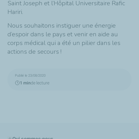
Saint Joseph et l’Hôpital Universitaire Rafic
Hariri.
Nous souhaitons instiguer une énergie
d’espoir dans le pays et venir en aide au
corps médical qui a été un pilier dans les
actions de secours !
Publié le 23/08/2020
1 min
de lecture
Qui sommes-nous