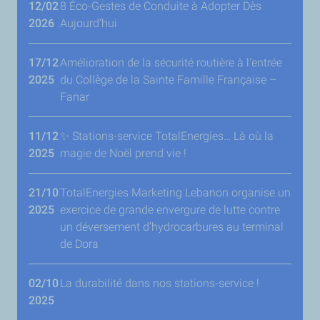
12/02
8 Éco-Gestes de Conduite à Adopter Dès
2026
Aujourd’hui
17/12
Amélioration de la sécurité routière à l'entrée
2025
du Collège de la Sainte Famille Française –
Fanar
11/12
✨ Stations-service TotalEnergies… Là où la
2025
magie de Noël prend vie !
21/10
TotalEnergies Marketing Lebanon organise un
2025
exercice de grande envergure de lutte contre
un déversement d’hydrocarbures au terminal
de Dora
02/10
La durabilité dans nos stations-service !
2025