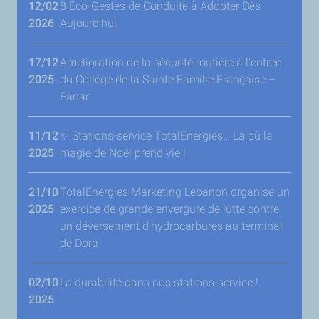
12/02
8 Éco-Gestes de Conduite à Adopter Dès
2026
Aujourd’hui
17/12
Amélioration de la sécurité routière à l'entrée
2025
du Collège de la Sainte Famille Française –
Fanar
11/12
✨ Stations-service TotalEnergies… Là où la
2025
magie de Noël prend vie !
21/10
TotalEnergies Marketing Lebanon organise un
2025
exercice de grande envergure de lutte contre
un déversement d’hydrocarbures au terminal
de Dora
02/10
La durabilité dans nos stations-service !
2025