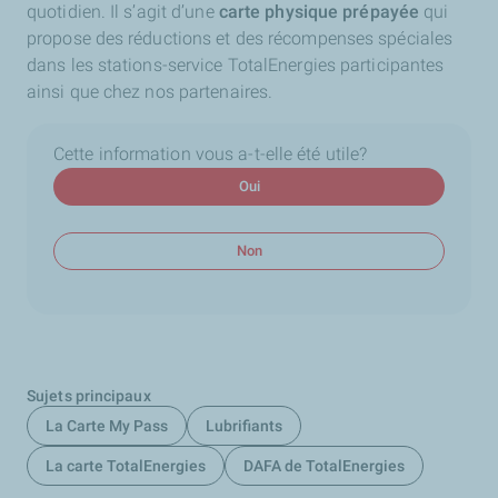
quotidien. Il s’agit d’une
carte physique prépayée
qui
propose des réductions et des récompenses spéciales
dans les stations-service TotalEnergies participantes
ainsi que chez nos partenaires.
Cette information vous a-t-elle été utile?
Oui
Non
Sujets principaux
La Carte My Pass
Lubrifiants
La carte TotalEnergies
DAFA de TotalEnergies