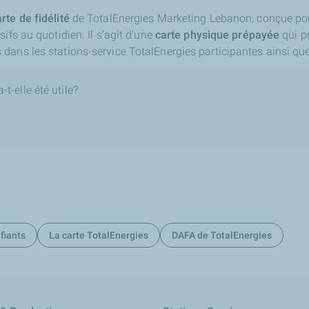
rte de fidélité
de TotalEnergies Marketing Lebanon, conçue pour
ifs au quotidien. Il s’agit d’une
carte physique prépayée
qui p
dans les stations-service TotalEnergies participantes ainsi qu
t-elle été utile?
fiants
La carte TotalEnergies
DAFA de TotalEnergies