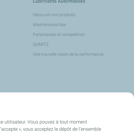
Lubrifiants Automobiles
Découvrir nos produits
Maintenance/tips
Partenariats et compétition
QUARTZ
Une nouvelle vision de la performance
ence utilisateur. Vous pouvez à tout moment
J’accepte », vous acceptez le dépôt de l’ensemble