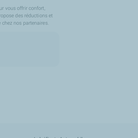
 vous offrir confort,
ropose des réductions et
e chez nos partenaires.