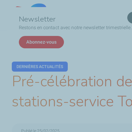
Qui
Lebanon
Newsletter
Restons en contact avec notre newsletter trimestrielle.
Fil
Abonnez-vous
d'Ariane
DERNIÈRES ACTUALITÉS
Pré-célébration d
stations-service T
Publié le 25/02/2025