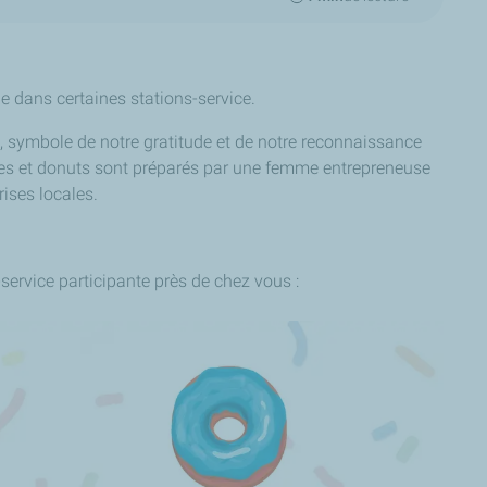
le dans certaines stations-service.
, symbole de notre gratitude et de notre reconnaissance
nies et donuts sont préparés par une femme entrepreneuse
rises locales.
-service participante près de chez vous :