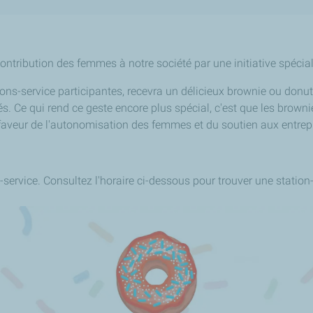
ontribution des femmes à notre société par une initiative spécia
ns-service participantes, recevra un délicieux brownie ou donut
. Ce qui rend ce geste encore plus spécial, c'est que les brow
 faveur de l'autonomisation des femmes et du soutien aux entrep
service. Consultez l'horaire ci-dessous pour trouver une station