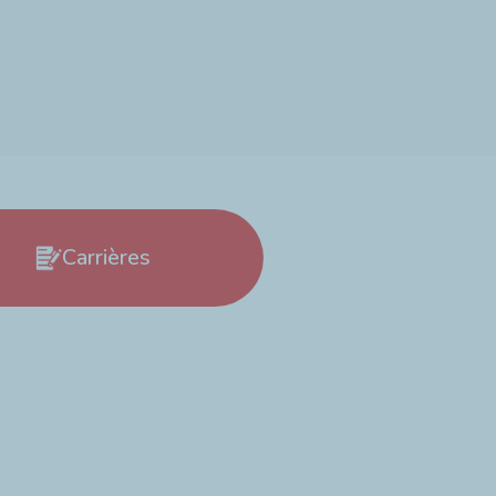
ommandations en matière d'huile
Carrières