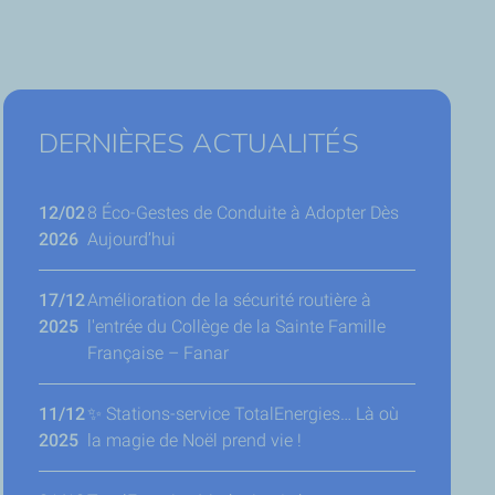
DERNIÈRES ACTUALITÉS
12/02
8 Éco-Gestes de Conduite à Adopter Dès
2026
Aujourd’hui
17/12
Amélioration de la sécurité routière à
2025
l'entrée du Collège de la Sainte Famille
Française – Fanar
11/12
✨ Stations-service TotalEnergies… Là où
2025
la magie de Noël prend vie !