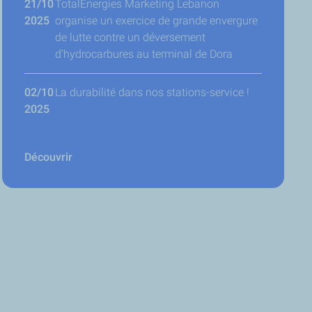
21/10
TotalEnergies Marketing Lebanon
2025
organise un exercice de grande envergure
de lutte contre un déversement
d’hydrocarbures au terminal de Dora
02/10
La durabilité dans nos stations-service !
2025
Découvrir