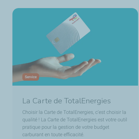
Service
La Carte de TotalEnergies
Choisir
la Carte de TotalEnergies
, c'est choisir la
qualité ! L
a Carte de TotalEnergies
est votre outil
pratique pour la gestion de votre budget
carburant en toute efficacité.