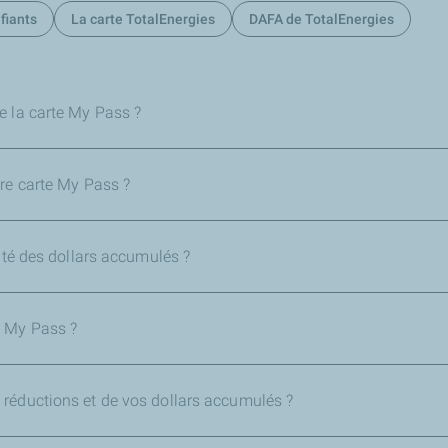
fiants
La carte TotalEnergies
DAFA de TotalEnergies
e la carte My Pass ?
tre carte My Pass ?
dité des dollars accumulés ?
 My Pass ?
réductions et de vos dollars accumulés ?