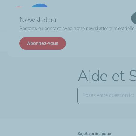
Qui
Lebanon
Newsletter
Restons en contact avec notre newsletter trimestrielle.
Fil
FAQ
Abonnez-vous
d'Ariane
Aide et 
Sujets principaux