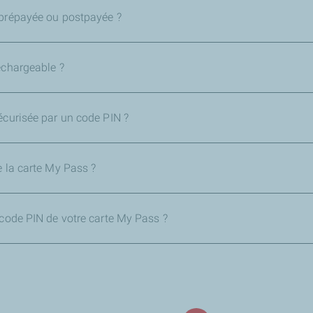
 prépayée ou postpayée ?
echargeable ?
écurisée par un code PIN ?
e la carte My Pass ?
 code PIN de votre carte My Pass ?